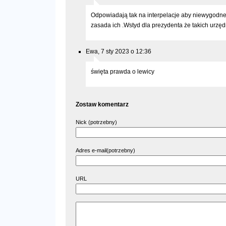
Odpowiadają tak na interpelacje aby niewygodne
zasada ich .Wstyd dla prezydenta że takich urzę
Ewa, 7 sty 2023 o 12:36
święta prawda o lewicy
Zostaw komentarz
Nick (potrzebny)
Adres e-mail(potrzebny)
URL